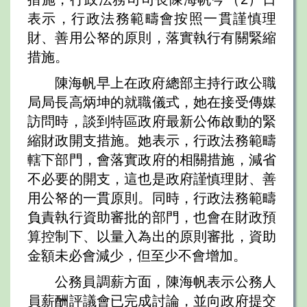
表示，行政法務範疇會按照一貫謹慎理
財、善用公帑的原則，落實執行有關緊縮
措施。
陳海帆早上在政府總部主持行政公職
局局長高炳坤的就職儀式，她在接受傳媒
訪問時，談到特區政府最新公佈啟動的緊
縮財政開支措施。她表示，行政法務範疇
轄下部門，會落實政府的相關措施，減省
不必要的開支，這也是政府謹慎理財、善
用公帑的一貫原則。同時，行政法務範疇
負責執行資助審批的部門，也會在財政預
算控制下、以量入為出的原則審批，資助
金額未必會減少，但至少不會增加。
公務員調薪方面，陳海帆表示公務人
員薪酬評議會已完成討論，並向政府提交