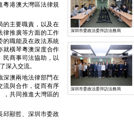
進粵港澳大灣區法律規
局的主要職責，以及在
深圳市委政法委拜訪法務局
法律推廣等方面的工作
委的職能及在政法系統
亦就橫琴粵澳深度合作
、民商事司法協助，以
了深入交流。
強深澳兩地法律部門在
交流與合作，從而有序
深圳市委政法委拜訪法務局
》，共同推進大灣區的
長邱顯哲、深圳市委政