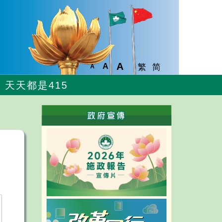
A
A
繁
简
A
天天都是415