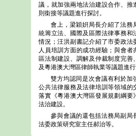
議，就加強兩地法治建設合作、推
則銜接等議題進行探討。
會上，梁穎姸局長介紹了法務
統籌立法、國際及區際法律事務和
情況；汪洪副書記介紹了市委政法
人員培訓方面的成功經驗；與會者
區法制建設、調解及仲裁制度完善
及粵港澳大灣區律師執業等議題進行
雙方均認同是次會議有利於加
公共法律服務及法律培訓等領域的
落實《粵港澳大灣區發展規劃綱要
法治建設。
參與會議的還包括法務局副局
法委政策研究室主任郝治等。