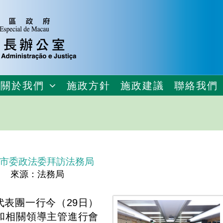
關於我們
施政方針
施政建議
聯絡我們
市委政法委拜訪法務局
來源：法務局
表團一行今（29日）
和相關領導主管進行會