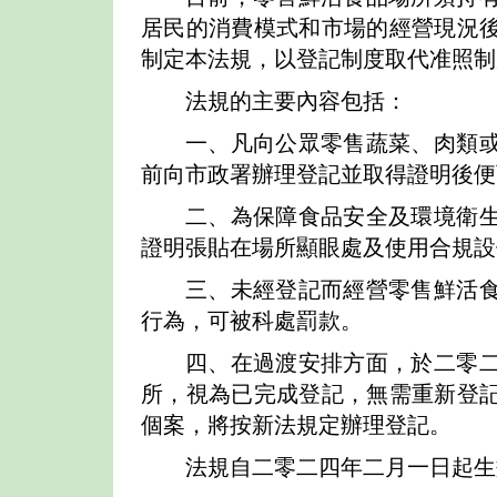
居民的消費模式和市場的經營現況
制定本法規，以登記制度取代准照制
法規的主要內容包括：
一、凡向公眾零售蔬菜、肉類
前向市政署辦理登記並取得證明後便
二、為保障食品安全及環境衛
證明張貼在場所顯眼處及使用合規設
三、未經登記而經營零售鮮活
行為，可被科處罰款。
四、在過渡安排方面，於二零
所，視為已完成登記，無需重新登
個案，將按新法規定辦理登記。
法規自二零二四年二月一日起生