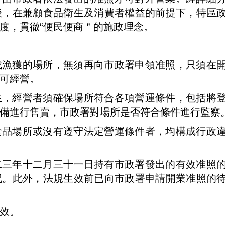
後，在兼顧食品衛生及消費者權益的前提下，特區
度，貫徹“便民便商＂的施政理念。
或漁獲的場所，無須再向市政署申領准照，只須在
可經營。
生，經營者須確保場所符合各項營運條件，包括將
備進行售賣，市政署對場所是否符合條件進行監察
食品場所或沒有遵守法定營運條件者，均構成行政
二三年十二月三十一日持有市政署發出的有效准照
記。此外，法規生效前已向市政署申請開業准照的
效。