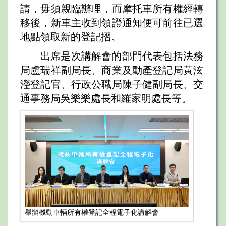
請，毋須親臨辦理，而摩托車所有權經轉
移後，新車主收到領證通知便可前往已選
地點領取新的登記摺。
出席是次講解會的部門代表包括法務
局盧瑞祥副局長、商業及動產登記局黃泫
瀅登記官、行政公職局陳子健副局長、交
通事務局吳樂樂處長和羅家明處長等。
舉辦機動車輛所有權登記全程電子化講解會