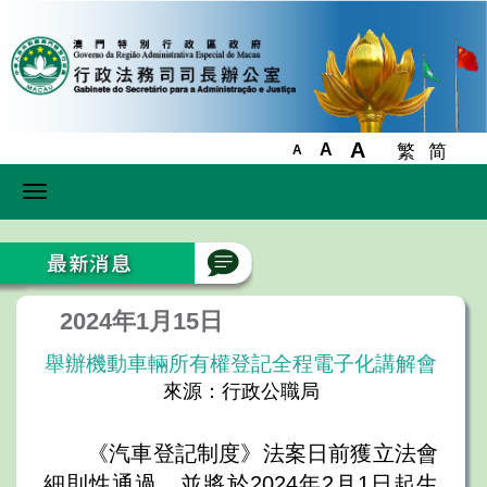
A
A
繁
简
A
Toggle
navigation
2024年1月15日
舉辦機動車輛所有權登記全程電子化講解會
來源：行政公職局
《汽車登記制度》法案日前獲立法會
細則性通過，並將於2024年2月1日起生