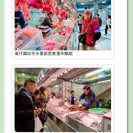
雀仔園街市今重新營業運作暢順