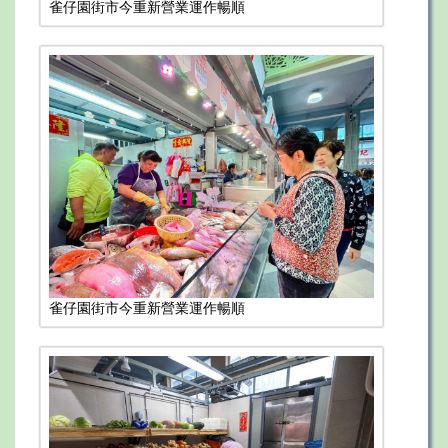
雀仔園街市今重新營業運作暢順
雀仔園街市今重新營業運作暢順