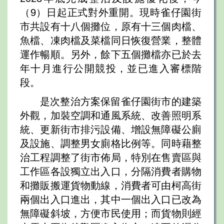
（9）日起正式對外重開。現時雀仔園街
市共設有十八個攤位，原有十三個肉檔、
魚檔、凍肉檔及菜檔同日恢復營業，整體
運作暢順。另外，餘下五個攤檔亦已於去
年十月進行公開競投，並已進入審標階
段。
是次整治方案保留雀仔園街市的建築
外觀，加裝空調和通風系統、改善照明系
統、更新街市排污設備、增設無障礙公廁
及設施、調整男女廁格比例等。同時藉整
治工程調整了街市佈局，特別在售賣區與
工作區各設獨立出入口，分隔消費者購物
和攤販搬運貨物動線，消費者可由柯高街
兩個出入口進出，其中一個出入口已改為
無障礙斜坡，方便市民使用；而貨物則經