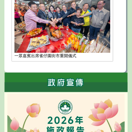
一眾嘉賓出席雀仔園街市重開儀式