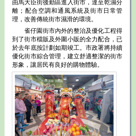
由馬大臣街後勤區進入街市，達至乾濕分
離；配合空調和通風系統及街市日常管
理，改善傳統街市濕滑的環境。
雀仔園街市內外的整治及優化工程得
到了街市檔販及外圍小販的全力配合，已
於去年底按計劃如期竣工。市政署將持續
優化街市綜合管理，建立舒適整潔的街市
形象，讓居民有良好的購物體驗。