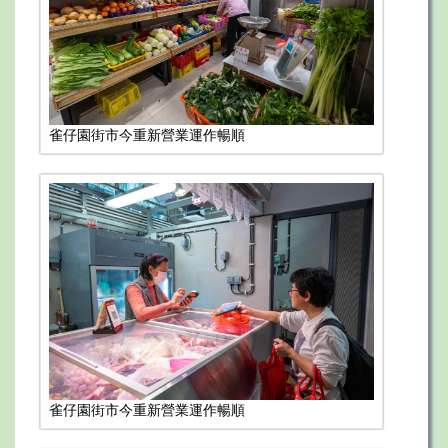
雀仔園街市今重新營業運作暢順
雀仔園街市今重新營業運作暢順