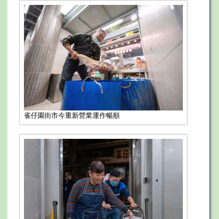
雀仔園街市今重新營業運作暢順