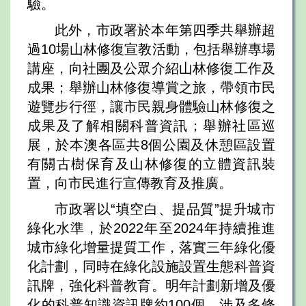
驗。
此外，市政署於本年第四季共舉辦超
過10場山林修復宣教活動，包括舉辦專場
講座，向社團及公眾介紹山林修復工作及
成果；舉辦山林修復導賞之旅，帶領市民
遊覽步行徑，讓市民親身體驗山林修復之
成果及了解相關科普資訊；舉辦社區巡
展，於本澳各區共8個公園及休憩區設置
有關古樹保育及山林修復的立體資訊裝
置，向市民進行宣傳教育及推廣。
市政署以“填空白、提品質”提升城市
綠化水準，於2022年至2024年持續推進
城市綠化增量提質工作，落實三年綠化優
化計劃，同時在綠化設施設置生態科普資
訊牌，強化科普教育。明年計劃新增及優
化的科普知識資訊牌約100個，涉及多條