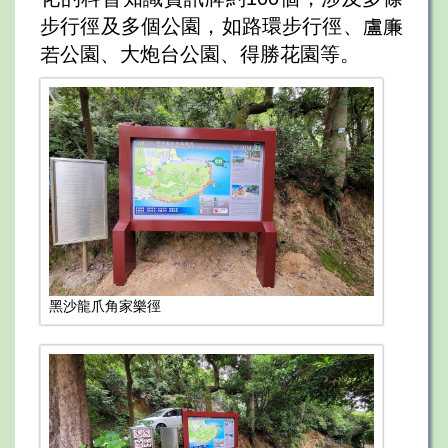
步行徑及多個公園，如路環步行徑、盧廉
若公園、大炮台公園、得勝花園等。
黑沙龍爪角家樂徑