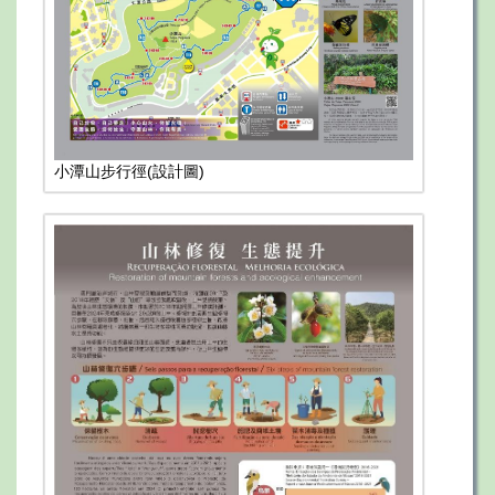
小潭山步行徑(設計圖)