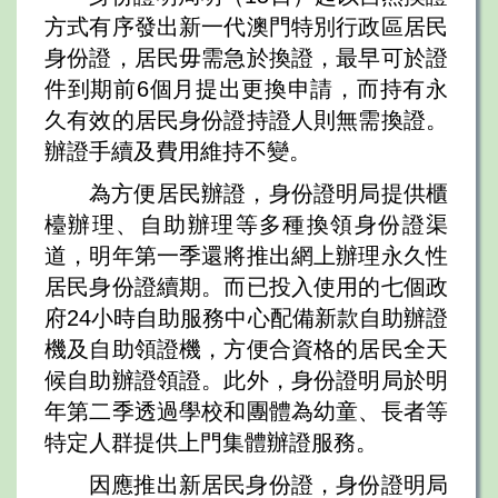
方式有序發出新一代澳門特別行政區居民
身份證，居民毋需急於換證，最早可於證
件到期前6個月提出更換申請，而持有永
久有效的居民身份證持證人則無需換證。
辦證手續及費用維持不變。
為方便居民辦證，身份證明局提供櫃
檯辦理、自助辦理等多種換領身份證渠
道，明年第一季還將推出網上辦理永久性
居民身份證續期。而已投入使用的七個政
府24小時自助服務中心配備新款自助辦證
機及自助領證機，方便合資格的居民全天
候自助辦證領證。此外，身份證明局於明
年第二季透過學校和團體為幼童、長者等
特定人群提供上門集體辦證服務。
因應推出新居民身份證，身份證明局