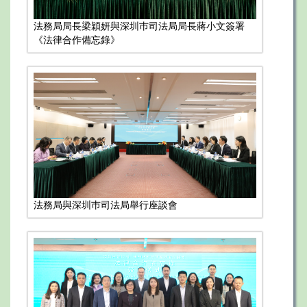
法務局局長梁穎妍與深圳巿司法局局長蔣小文簽署
《法律合作備忘錄》
法務局與深圳巿司法局舉行座談會