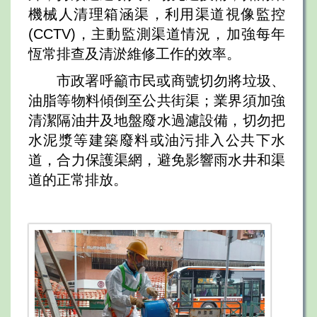
機械人清理箱涵渠，利用渠道視像監控
(CCTV)，主動監測渠道情況，加強每年
恆常排查及清淤維修工作的效率。
市政署呼籲市民或商號切勿將垃圾、
油脂等物料傾倒至公共街渠；業界須加強
清潔隔油井及地盤廢水過濾設備，切勿把
水泥漿等建築廢料或油污排入公共下水
道，合力保護渠網，避免影響雨水井和渠
道的正常排放。