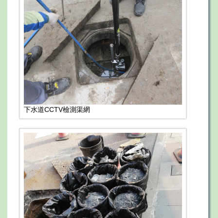
下水道CCTV檢測渠網