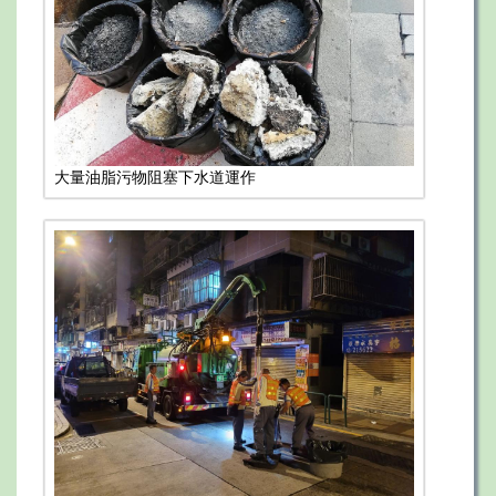
大量油脂污物阻塞下水道運作