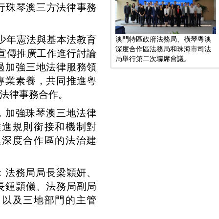
行珠琴澳三方法律事務
少年憲法與基本法教育
澳門特區政府法務局、橫琴粵澳
深度合作區法務局和珠海市司法
宣傳推廣工作進行討論
局舉行第二次聯席會議。
過加強三地法律服務領
專業素養，共同推進粵
法律事務合作。
，加強珠琴澳三地法律
推進規則銜接和機制對
澳深度合作區的法治建
：法務局局長梁穎妍、
長鍾頴儀、法務局副局
，以及三地部門的主管