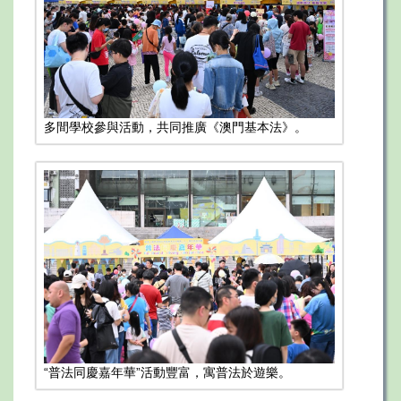
多間學校參與活動，共同推廣《澳門基本法》。
“普法同慶嘉年華”活動豐富，寓普法於遊樂。