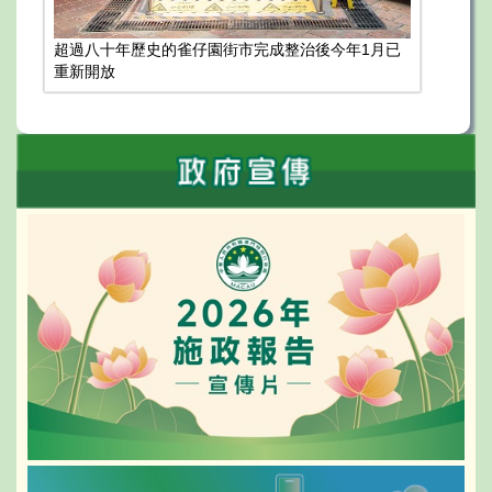
超過八十年歷史的雀仔園街市完成整治後今年1月已
重新開放