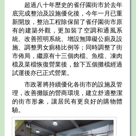
超過八十年歷史的雀仔園街市於去年
底完成整治及設施優化後，今年一月已重
新開放，整治工程除保留了雀仔園街市原
有的建築外觀，更加裝了空調和通風系
統、改善照明系統、增設無障礙公廁及設
施、調整男女廁格比例等；同時調整了街
市佈局，繼原有十三個肉檔、魚檔、凍肉
檔及菜檔恢復營業後，餘下五個攤檔經過
試運後亦已正式營業。
市政署將持續優化各街市的設施及管
理，改善攤販的營商環境，建立舒適整潔
的街市形象，讓居民有更良好的購物體
驗。