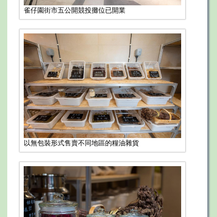
雀仔園街市五公開競投攤位已開業
以無包裝形式售賣不同地區的糧油雜貨