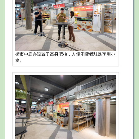
街市中庭亦設置了高身吧枱，方便消費者駐足享用小
食。