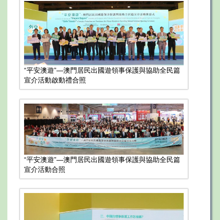
“平安澳遊”—澳門居民出國遊領事保護與協助全民篇
宣介活動啟動禮合照
“平安澳遊”—澳門居民出國遊領事保護與協助全民篇
宣介活動合照