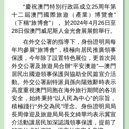
“慶祝澳門特別行政區成立25周年第
十二屆澳門國際旅遊（產業）博覽會”
（下稱“旅博會”）， 於2024年4月26日至
28日假澳門威尼斯人金光會展展館舉行。
在外交公署的指導下，身份證明局每
年均參展“旅博會”，積極向居民推廣領事
保護，今年除了設置特色展位，更首次與
外交公署及旅遊局合辦“平安澳遊”—澳門
居民出國遊領事保護與協助全民篇宣介活
動。外交公署副特派員孫向陽致辭時表示
高度重視澳門同胞在海外旅行期間的各項
安全，始終秉持“以人民為中心”的宗旨，
積極踐行“外交為民”理念。身份證明局局
長周偉迎及旅遊局局長文綺華均表示冀宣
介活動讓居民加深認識領事保護，提前了