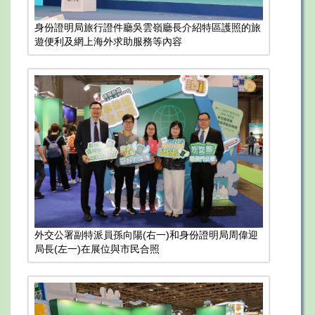
身份證明局旅行證件廳吳雲嶺廳長介紹特區護照的旅
遊便利及網上海外求助服務等內容
外交公署副特派員孫向陽(右一)和身份證明局周偉迎
局長(左一)在展位與市民合照