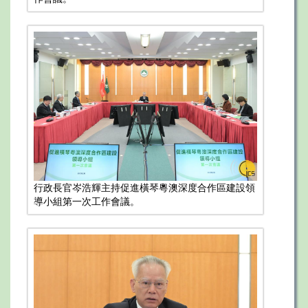
行政長官岑浩輝主持促進橫琴粵澳深度合作區建設領
導小組第一次工作會議。