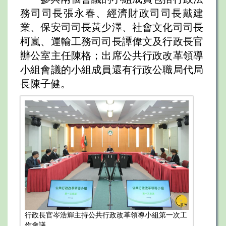
務司司長張永春、經濟財政司司長戴建
業、保安司司長黃少澤、社會文化司司長
柯嵐、運輸工務司司長譚偉文及行政長官
辦公室主任陳格；出席公共行政改革領導
小組會議的小組成員還有行政公職局代局
長陳子健。
行政長官岑浩輝主持公共行政改革領導小組第一次工
作會議。