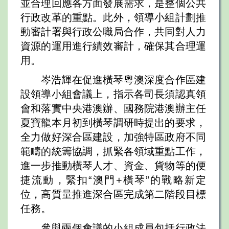
並合理回應各方面發展需求，是整個公共
行政改革的重點。此外，領導小組計劃推
動審計署與行政公職局合作，共同對人力
資源的運用進行績效審計，確保其合理運
用。
岑浩輝在促進橫琴粵澳深度合作區建
設領導小組會議上，指示各司長須認真領
會和落實中央港澳辦、國務院港澳辦主任
夏寶龍本月初到橫琴調研時提出的要求，
全力做好深合區建設，加強特區政府不同
範疇的統籌協調，抓緊各領域重點工作，
進一步推動橫琴人才、資金、貨物等的便
捷流動，緊扣“澳門+橫琴”的戰略新定
位，高質量推進深合區完成第二階段目標
任務。
參與兩個會議的小組成員包括行政法