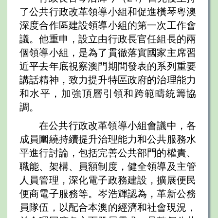
了公共行政改革領導小組和促進橫琴粵澳
深度合作區建設領導小組的第一次工作會
議。他重申，設立由行政長官任組長的兩
個領導小組，是為了貫徹落實國家主席習
近平去年底視察澳門期間發表的系列重要
講話精神，致力提升特區政府的治理能力
和水平，加強頂層引領和跨範疇統籌協
調。
在公共行政改革領導小組會議中，各
成員圍繞持續提升治理能力和公共服務水
平進行討論，包括完善公共部門的權責、
職能、架構、員額制度，健全領導及主管
人員管理，深化電子政務建設，擴展便民
便商電子服務等。岑浩輝認為，革新公務
員隊伍，以配合本澳的經濟和社會現況，