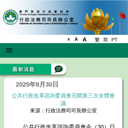
A
A
繁
简
PT
A
Toggle
navigation
2025年9月30日
公共行政改革諮詢委員會召開第三次全體會
議
來源：行政法務司司長辦公室
公共行政改革諮詢委員會今（30）日