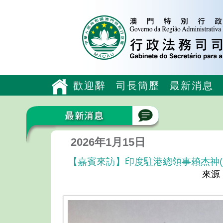
歡迎辭
司長簡歷
最新消息
2026年1月15日
【嘉賓來訪】印度駐港總領事賴杰神(Raj
來源