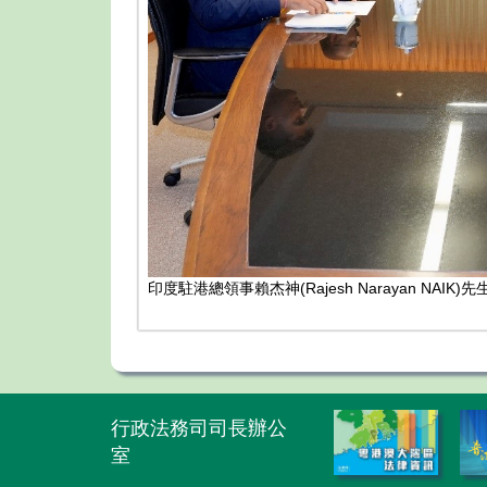
印度駐港總領事賴杰神(Rajesh Narayan N
行政法務司司長辦公
室