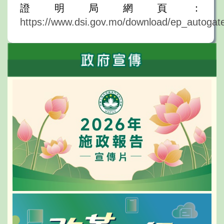
證明局網頁：
https://www.dsi.gov.mo/download/ep_autogat