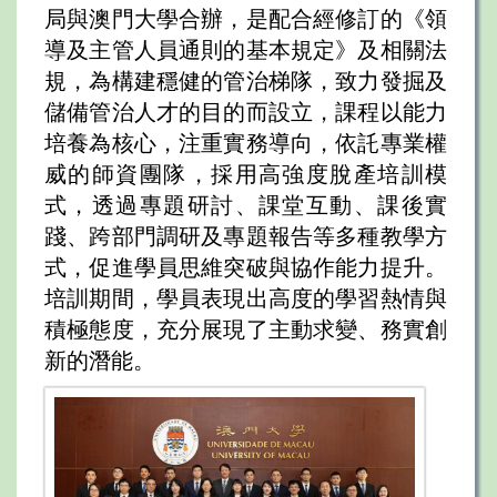
局與澳門大學合辦，是配合經修訂的《領
導及主管人員通則的基本規定》及相關法
規，為構建穩健的管治梯隊，致力發掘及
儲備管治人才的目的而設立，課程以能力
培養為核心，注重實務導向，依託專業權
威的師資團隊，採用高強度脫產培訓模
式，透過專題研討、課堂互動、課後實
踐、跨部門調研及專題報告等多種教學方
式，促進學員思維突破與協作能力提升。
培訓期間，學員表現出高度的學習熱情與
積極態度，充分展現了主動求變、務實創
新的潛能。