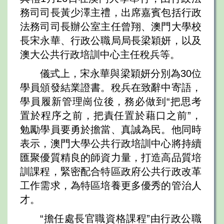
務司司長黃少澤主禮，出席嘉賓包括行政
法務司司長辦公室主任曾翔、澳門大學校
長宋永華、行政公職局局長梁穎妍，以及
澳大公共行政培訓中心主任稅兵等。
儀式上，宋永華與梁穎妍分別為30位
學員頒發結業證書。稅兵在致辭中寄語，
學員履新管理崗位後，務必做到“把思考
置於程序之前，把責任置於藉口之前”，
勉勵學員要勇於擔當、真誠為民。他同時
表示，澳門大學公共行政培訓中心將持續
匯聚優質精良的師資力量，打造高品質培
訓課程，緊密配合特區政府公共行政改革
工作需求，為特區培養更多優秀的管治人
才。
“擔任處長官職資格課程”由行政公職