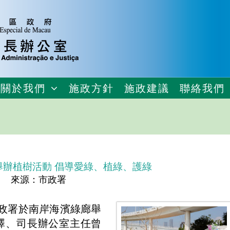
關於我們
施政方針
施政建議
聯絡我們
舉辦植樹活動 倡導愛綠、植綠、護綠
來源：市政署
市政署於南岸海濱綠廊舉
澤、司長辦公室主任曾