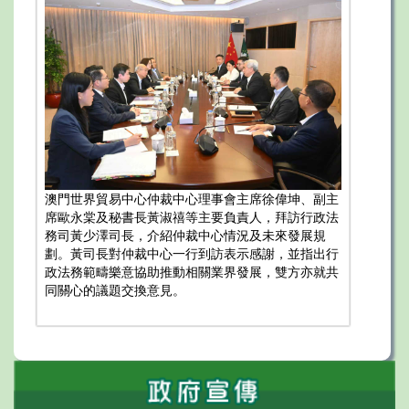
澳門世界貿易中心仲裁中心理事會主席徐偉坤、副主
席歐永棠及秘書長黃淑禧等主要負責人，拜訪行政法
務司黃少澤司長，介紹仲裁中心情況及未來發展規
劃。黃司長對仲裁中心一行到訪表示感謝，並指出行
政法務範疇樂意協助推動相關業界發展，雙方亦就共
同關心的議題交換意見。