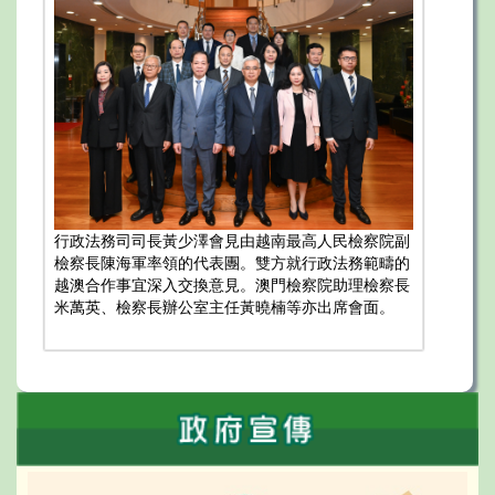
行政法務司司長黃少澤會見由越南最高人民檢察院副
檢察長陳海軍率領的代表團。雙方就行政法務範疇的
越澳合作事宜深入交換意見。澳門檢察院助理檢察長
米萬英、檢察長辦公室主任黃曉楠等亦出席會面。