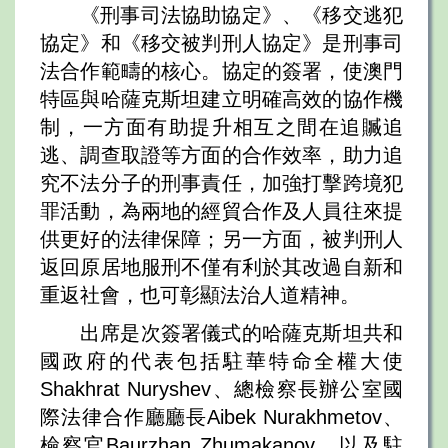
《刑事司法協助協定》、《移交逃犯
協定》和《移交被判刑人協定》是刑事司
法合作範疇的核心。協定的簽署，使澳門
特區與哈薩克斯坦建立明確高效的協作機
制，一方面有助提升相互之間在追贓追
逃、調查取證等方面的合作效率，助力追
究不法分子的刑事責任，加強打擊跨境犯
罪活動，為兩地的經貿合作及人員往來提
供更好的法律保障；另一方面，被判刑人
返回原居地服刑不僅有利於其改過自新和
重返社會，也可彰顯法治人道精神。
出席是次簽署儀式的哈薩克斯坦共和
國政府的代表包括駐華特命全權大使
Shakhrat Nuryshev、總檢察長辦公室國
際法律合作廳廳長Aibek Nurakhmetov、
檢察官Baurzhan Zhumakanov，以及駐