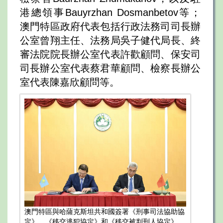
港總領事Bauyrzhan Dosmanbetov等；
澳門特區政府代表包括行政法務司司長辦
公室曾翔主任、法務局吳子健代局長、終
審法院院長辦公室代表許歡顧問、保安司
司長辦公室代表蔡君華顧問、檢察長辦公
室代表陳嘉欣顧問等。
澳門特區與哈薩克斯坦共和國簽署《刑事司法協助協
定》、《移交逃犯協定》和《移交被判刑人協定》