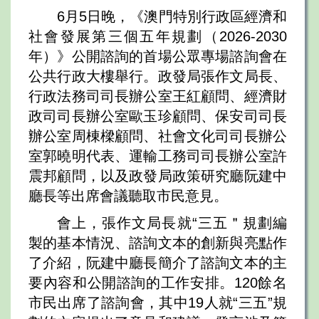
6月5日晚，《澳門特別行政區經濟和
社會發展第三個五年規劃（2026-2030
年）》公開諮詢的首場公眾專場諮詢會在
公共行政大樓舉行。政發局張作文局長、
行政法務司司長辦公室王紅顧問、經濟財
政司司長辦公室歐玉珍顧問、保安司司長
辦公室周棟樑顧問、社會文化司司長辦公
室郭曉明代表、運輸工務司司長辦公室許
震邦顧問，以及政發局政策研究廳阮建中
廳長等出席會議聽取市民意見。
會上，張作文局長就“三五＂規劃編
製的基本情況、諮詢文本的創新與亮點作
了介紹，阮建中廳長簡介了諮詢文本的主
要內容和公開諮詢的工作安排。120餘名
市民出席了諮詢會，其中19人就“三五”規