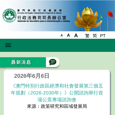
A
A
繁
简
PT
A
Toggle
navigation
2026年6月6日
《澳門特別行政區經濟和社會發展第三個五
年規劃（2026-2030年）》公開諮詢舉行首
場公眾專場諮詢會
來源：政策研究和區域發展局