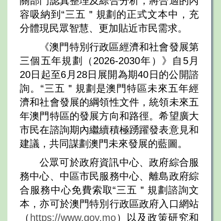
關部門認真整理及綜合分析，將合適的內
容吸納到“三五＂規劃的正式文本中，充
分體現民眾智慧、更加貼近市民需求。
《澳門特別行政區經濟和社會發展第
三個五年規劃（2026-2030年）》自5月
20日起至6月28日展開為期40日的公開諮
詢。“三五＂規劃是澳門特區未來五年經
濟和社會發展的綱領性文件，統領未來五
年澳門特區的發展方向和路徑。希望廣大
市民在諮詢期內繼續積極踴躍發表意見和
建議，共同謀劃澳門未來發展的藍圖。
公眾可於政府資訊中心、政府綜合服
務中心、中區市民服務中心、離島政府綜
合服務中心免費索取“三五＂規劃諮詢文
本，亦可於澳門特別行政區政府入口網站
（
https://www.gov.mo
）以及政策研究和