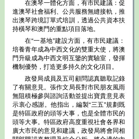
在澳琴一體化方面，有市民建議：促
進澳琴社會福利、公共服務無縫接軌，推
出澳琴跨境訂單式培訓，透過公共資本扶
持橫琴和澳門的重點項目落地。
在“一基地”建設方面，有市民建議：
培養青年成為中西文化的雙重大使，將澳
門升級成為中西文明互鑒的實驗室，發揮
機制優勢，打造更多持久的文化項目。
政發局成員及五司顧問認真聽取記錄
了有關意見。張作文局長對市民朋友風雨
無阻積極參與諮詢活動並提出寶貴意見表
示衷心感謝。他指出，編製“三五”規劃既
是特區政府的頭等大事，也是全體市民的
頭等大事。特區政府高度重視社會各界和
廣大市民的意見和建議，政發局將會同相