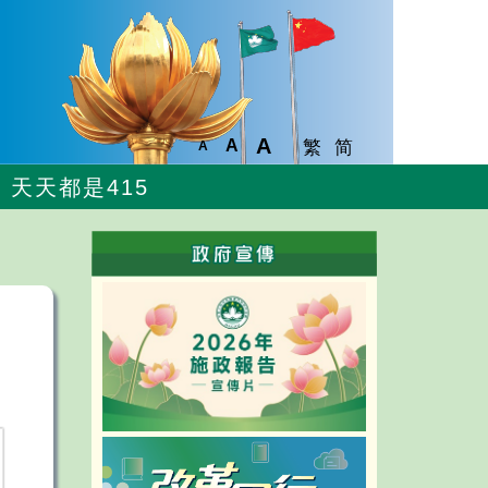
A
A
繁
简
A
天天都是415