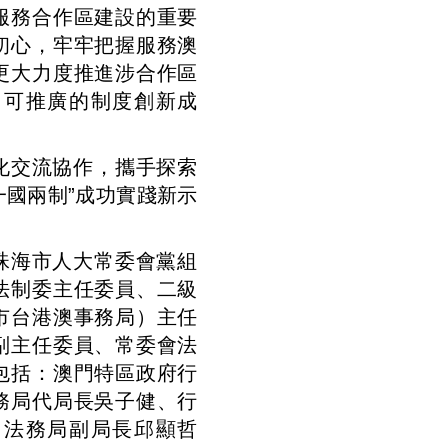
服務合作區建設的重要
初心，牢牢把握服務澳
更大力度推進涉合作區
、可推廣的制度創新成
化交流協作，攜手探索
一國兩制”成功實踐新示
珠海市人大常委會黨組
法制委主任委員、二級
市台港澳事務局）主任
副主任委員、常委會法
包括：澳門特區政府行
務局代局長吳子健、行
、法務局副局長邱顯哲