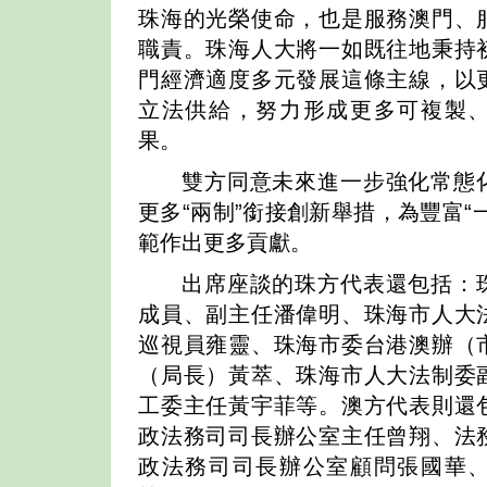
珠海的光榮使命，也是服務澳門、
職責。珠海人大將一如既往地秉持
門經濟適度多元發展這條主線，以
立法供給，努力形成更多可複製
果。
雙方同意未來進一步強化常態
更多“兩制”銜接創新舉措，為豐富“
範作出更多貢獻。
出席座談的珠方代表還包括：
成員、副主任潘偉明、珠海市人大
巡視員雍靈、珠海市委台港澳辦（
（局長）黃萃、珠海市人大法制委
工委主任黃宇菲等。澳方代表則還
政法務司司長辦公室主任曾翔、法
政法務司司長辦公室顧問張國華