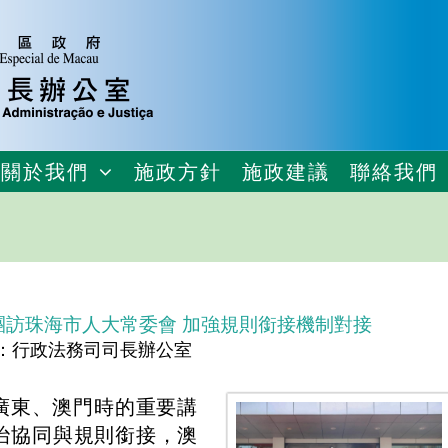
關於我們
施政方針
施政建議
聯絡我們
團訪珠海市人大常委會 加強規則銜接機制對接
：行政法務司司長辦公室
廣東、澳門時的重要講
治協同與規則銜接，澳