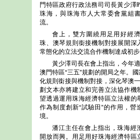
門特區政府行政法務司司長黃少澤昨
珠海，與珠海市人大常委會黨組
流。
會上，雙方圍繞用足用好經
珠、澳琴規則銜接機制對接展開深
常態化的立法交流合作機制達成初步
黃少澤司長在會上指出，今年適
澳門特區“三五”規劃的開局之年。
化規則銜接與機制對接，深化琴澳一
劃文本亦將建立和完善立法協作機
望透過運用珠海經濟特區立法權的
作為制度創新“試驗田”的作用，營
境。
潘江主任在會上指出，珠海經
開放而興。用足用好珠海經濟特區