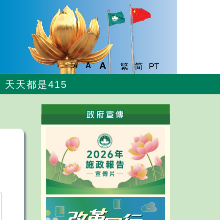
A
A
繁
简
PT
A
天天都是415