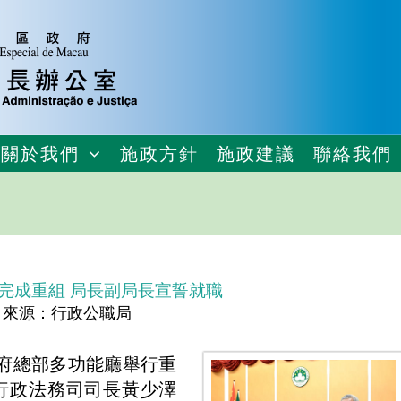
關於我們
施政方針
施政建議
聯絡我們
完成重組 局長副局長宣誓就職
來源：行政公職局
府總部多功能廳舉行重
行政法務司司長黃少澤