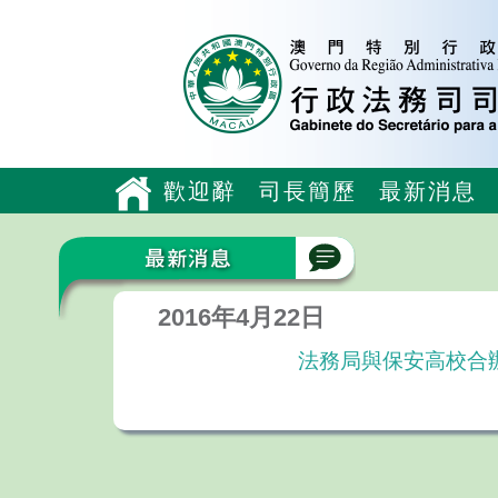
歡迎辭
司長簡歷
最新消息
2016年4月22日
法務局與保安高校合辦