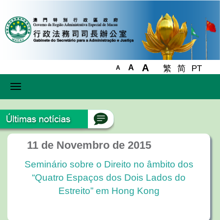
A
A
繁
简
PT
A
Toggle
navigation
11 de Novembro de 2015
Seminário sobre o Direito no âmbito dos
“Quatro Espaços dos Dois Lados do
Estreito” em Hong Kong