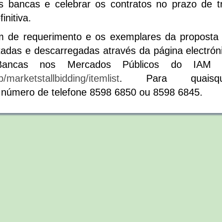
s bancas e celebrar os contratos no prazo de t
initiva.
m de requerimento e os exemplares da proposta
adas e descarregadas através da página electrón
 Bancas nos Mercados Públicos do IAM 
/marketstallbidding/itemlist
. Para quaisqu
o número de telefone 8598 6850 ou 8598 6845.