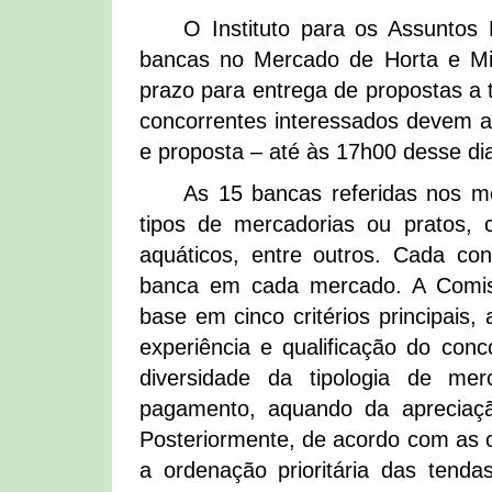
O Instituto para os Assuntos 
bancas no Mercado de Horta e Mi
prazo para entrega de propostas a t
concorrentes interessados devem a
e proposta – até às 17h00 desse di
As 15 bancas referidas nos m
tipos de mercadorias ou pratos, c
aquáticos, entre outros. Cada co
banca em cada mercado. A Comiss
base em cinco critérios principais,
experiência e qualificação do conc
diversidade da tipologia de me
pagamento, aquando da apreciaçã
Posteriormente, de acordo com as c
a ordenação prioritária das tenda