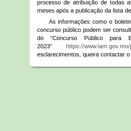
processo de atribuição de todas a
meses após a publicação da lista def
As informações como o boleti
concurso público podem ser consult
do “Concurso Público para
2023”
https://www.iam.gov.mo/p
esclarecimentos, queira contactar 