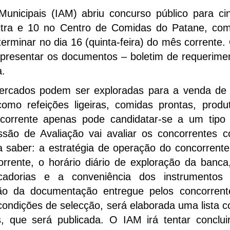
Municipais (IAM) abriu concurso público para ci
tra e 10 no Centro de Comidas do Patane, co
erminar no dia 16 (quinta-feira) do mês corrente.
presentar os documentos – boletim de requerime
a.
ercados podem ser exploradas para a venda de
omo refeições ligeiras, comidas prontas, produ
ncorrente apenas pode candidatar-se a um tipo
ão de Avaliação vai avaliar os concorrentes 
 a saber: a estratégia de operação do concorrente
orrente, o horário diário de exploração da banca
rcadorias e a conveniência dos instrumentos
o da documentação entregue pelos concorrent
ondições de selecção, será elaborada uma lista 
s, que será publicada. O IAM irá tentar conclui