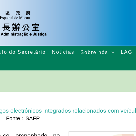
ulo do Secretário
Notícias
LAG
Sobre nós
ços electrónicos integrados relacionados com veícu
Fonte：SAFP
-se empenhado no