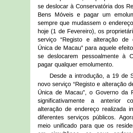
se deslocar à Conservatória dos Re
Bens Móveis e pagar um emolum
sempre que mudassem o endereço r
hoje (1 de Fevereiro), os proprietá
serviço “Registo e alteração de
Única de Macau” para aquele efeit
se deslocarem pessoalmente à C
pagar qualquer emolumento.
Desde a introdução, a 19 de 
novo serviço “Registo e alteração 
Única de Macau”, o Governo da
significativamente a anterior 
alteração de endereço realizada in
diferentes serviços públicos. Agor
meio unificado para que os reside