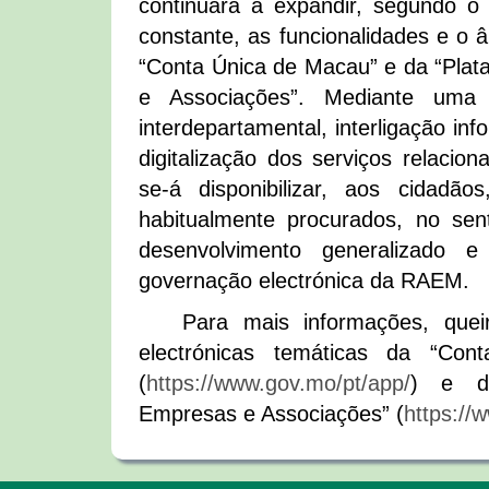
continuará a expandir, segundo o
constante, as funcionalidades e o 
“Conta Única de Macau” e da “Pla
e Associações”. Mediante uma e
interdepartamental, interligação in
digitalização dos serviços relacion
se-á disponibilizar, aos cidadão
habitualmente procurados, no sen
desenvolvimento generalizado 
governação electrónica da RAEM.
Para mais informações, queir
electrónicas temáticas da “Co
(
https://www.gov.mo/pt/app/
) e da
Empresas e Associações” (
https://