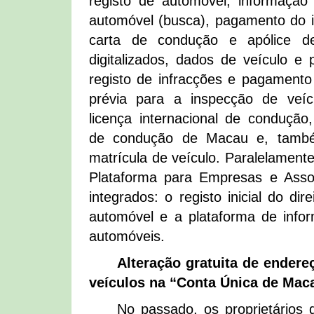
registo de automóvel, informação 
automóvel (busca), pagamento do i
carta de condução e apólice d
digitalizados, dados de veículo e 
registo de infracções e pagament
prévia para a inspecção de veíc
licença internacional de condução,
de condução de Macau e, també
matrícula de veículo. Paralelamente
Plataforma para Empresas e Assoc
integrados: o registo inicial do di
automóvel e a plataforma de info
automóveis.
Alteração gratuita de endere
veículos na “Conta Única de Mac
No passado, os proprietários 