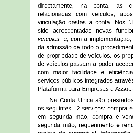
directamente, na conta, as di
relacionadas com veículos, apó
vinculação destes à conta. Nos ú
sido acrescentadas novas funcio
veículos
” e, com a implementação, 
da admissão de todo o procedimento
de propriedade de veículos, os prop
de veículos passam a poder aceder,
com maior facilidade e eficiênc
serviços públicos integrados atrav
Plataforma para Empresas e Associ
Na Conta Única são prestados
os seguintes 12 serviços: compra 
em segunda mão, compra e vend
segunda mão, requerimento e reno