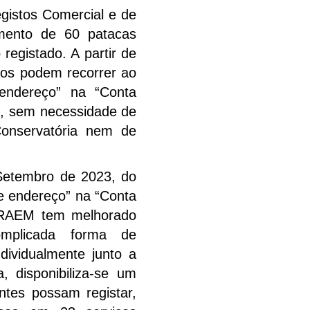
gistos Comercial e de
ento de 60 patacas
egistado. A partir de
rios podem recorrer ao
 endereço” na “Conta
o, sem necessidade de
onservatória nem de
Setembro de 2023, do
de endereço” na “Conta
 RAEM tem melhorado
complicada forma de
dividualmente junto a
a, disponibiliza-se um
ntes possam registar,