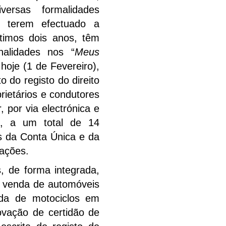
versas formalidades
s terem efectuado a
ltimos dois anos, têm
nalidades nos “
Meus
hoje (1 de Fevereiro),
 do registo do direito
rietários e condutores
 por via electrónica e
ia, a um total de 14
és da Conta Única e da
ações.
, de forma integrada,
e venda de automóveis
a de motociclos em
vação de certidão de