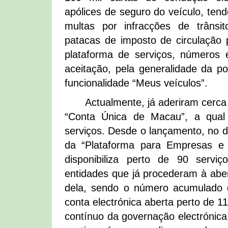
apólices de seguro do veículo, tend
multas por infracções de trâns
patacas de imposto de circulação
plataforma de serviços, números
aceitação, pela generalidade da po
funcionalidade “Meus veículos”.
Actualmente, já aderiram cerca
“Conta Única de Macau”, a qual
serviços. Desde o lançamento, no di
da “Plataforma para Empresas e 
disponibiliza perto de 90 serv
entidades que já procederam à aber
dela, sendo o número acumulado 
conta electrónica aberta perto de 1
contínuo da governação electróni