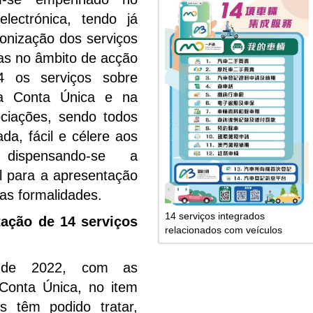
lectrónica, tendo já
onização dos serviços
as no âmbito de acção
14 os serviços sobre
na Conta Única e na
ciações, sendo todos
da, fácil e célere aos
 dispensando-se a
l para a apresentação
as formalidades.
14 serviços integrados
tação de 14 serviços
relacionados com veículos
 de 2022, com as
 Conta Única, no item
s têm podido tratar,