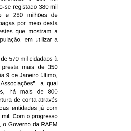
o-se registado 380 mil
ito e 280 milhões de
 pagas por meio desta
 estes que mostram a
pulação, em utilizar a
 de 570 mil cidadãos à
 presta mais de 350
a 9 de Janeiro último,
Associações”, a qual
iços, há mais de 800
tura de conta através
das entidades já com
1 mil. Com o progresso
ca, o Governo da RAEM