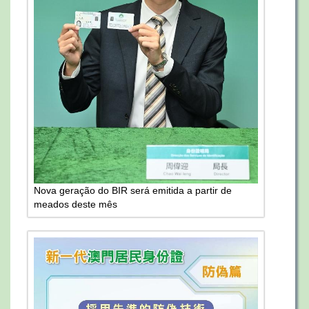
Nova geração do BIR será emitida a partir de
meados deste mês