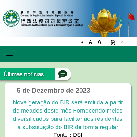
A
A
繁
PT
A
Toggle
navigation
5 de Dezembro de 2023
Nova geração do BIR será emitida a partir
de meados deste mês Fornecendo meios
diversificados para facilitar aos residentes
a substituição do BIR de forma regular
Fonte：DSI