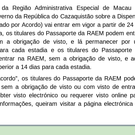
da Região Administrativa Especial de Macau
verno da República do Cazaquistão sobre a Dispe
do por Acordo) vai entrar em vigor a partir de 24
ta, os titulares do Passaporte da RAEM podem ent
m a obrigação de visto, e lá permanecer por
ara cada estadia e os titulares do Passaporte
entrar na RAEM, sem a obrigação de visto, e a
rior a 14 dias para cada estadia.
Acordo”, os titulares do Passaporte da RAEM po
os sem a obrigação de visto ou com visto de entr
er visto electrónico ou requerer visto online p
formações, queiram visitar a página electrónica