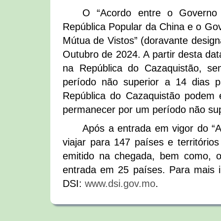
O “Acordo entre o Governo 
República Popular da China e o Go
Mútua de Vistos” (doravante designa
Outubro de 2024. A partir desta da
na República do Cazaquistão, se
período não superior a 14 dias p
República do Cazaquistão podem 
permanecer por um período não supe
Após a entrada em vigor do “
viajar para 147 países e territóri
emitido na chegada, bem como, obt
entrada em 25 países. Para mais in
DSI:
www.dsi.gov.mo
.