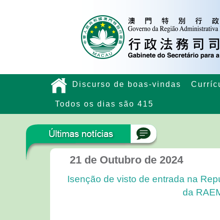
Discurso de boas-vindas
Curríc
Todos os dias são 415
21 de Outubro de 2024
Isenção de visto de entrada na Repú
da RAEM 