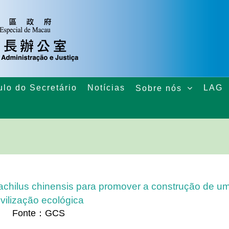
ulo do Secretário
Notícias
LAG
Sobre nós
achilus chinensis para promover a construção de u
ivilização ecológica
Fonte：GCS