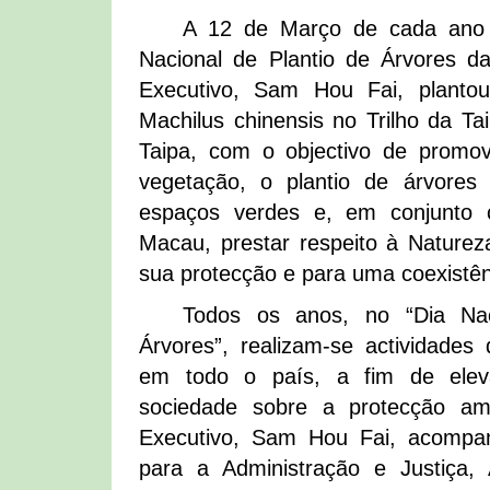
A 12 de Março de cada ano
Nacional de Plantio de Árvores d
Executivo, Sam Hou Fai, planto
Machilus chinensis no Trilho da T
Taipa, com o objectivo de promov
vegetação, o plantio de árvore
espaços verdes e, em conjunto
Macau, prestar respeito à Natureza
sua protecção e para uma coexistê
Todos os anos, no “Dia Nac
Árvores”, realizam-se actividades 
em todo o país, a fim de elev
sociedade sobre a protecção am
Executivo, Sam Hou Fai, acompan
para a Administração e Justiça