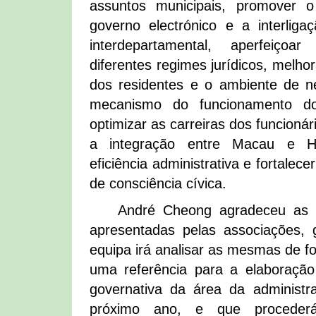
assuntos municipais, promover 
governo electrónico e a interlig
interdepartamental, aperfeiçoa
diferentes regimes jurídicos, melho
dos residentes e o ambiente de n
mecanismo do funcionamento dos
optimizar as carreiras dos funcioná
a integração entre Macau e H
eficiência administrativa e fortalece
de consciência cívica.
André Cheong agradeceu as o
apresentadas pelas associações, 
equipa irá analisar as mesmas de f
uma referência para a elaboração
governativa da área da administr
próximo ano, e que proceder