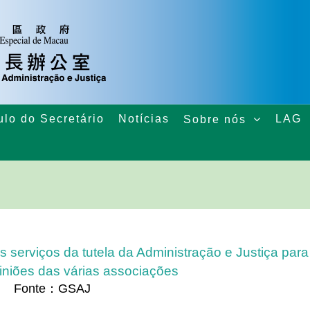
ulo do Secretário
Notícias
LAG
Sobre nós
s serviços da tutela da Administração e Justiça para
iniões das várias associações
Fonte：GSAJ