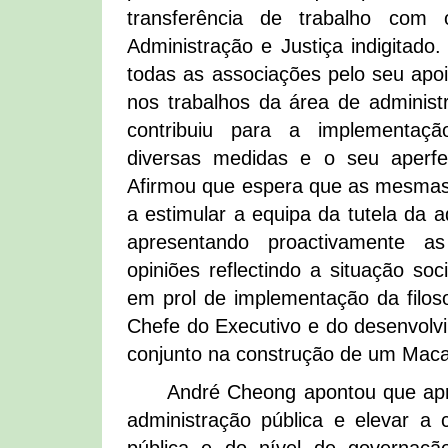
transferência de trabalho com 
Administração e Justiça indigitad
todas as associações pelo seu apoi
nos trabalhos da área de administr
contribuiu para a implementaç
diversas medidas e o seu aperfe
Afirmou que espera que as mesmas
a estimular a equipa da tutela da a
apresentando proactivamente a
opiniões reflectindo a situação soc
em prol de implementação da filos
Chefe do Executivo e do desenvolv
conjunto na construção de um Maca
André Cheong apontou que apr
administração pública e elevar a