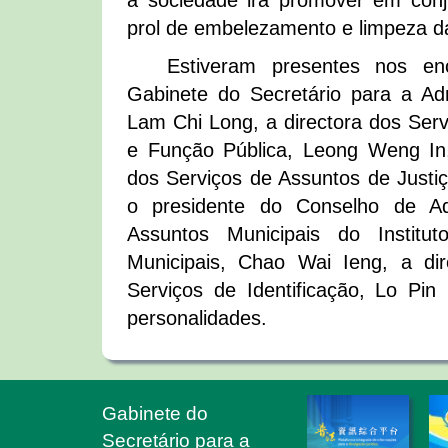
a sociedade irá promover em conj
prol de embelezamento e limpeza d
Estiveram presentes nos en
Gabinete do Secretário para a Adm
Lam Chi Long, a directora dos Serv
e Função Pública, Leong Weng In, 
dos Serviços de Assuntos de Just
o presidente do Conselho de Ad
Assuntos Municipais do Institu
Municipais, Chao Wai Ieng, a dir
Serviços de Identificação, Lo Pin
personalidades.
Gabinete do
Secretário para a