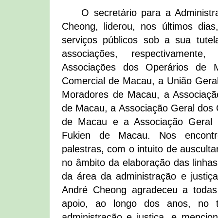
O secretário para a Administr
Cheong, liderou, nos últimos dias,
serviços públicos sob a sua tutel
associações, respectivament
Associações dos Operários de 
Comercial de Macau, a União Gera
Moradores de Macau, a Associaçã
de Macau, a Associação Geral dos 
de Macau e a Associação Geral 
Fukien de Macau. Nos encontro
palestras, com o intuito de auscult
no âmbito da elaboração das linhas
da área da administração e justiç
André Cheong agradeceu a todas
apoio, ao longo dos anos, no 
administração e justiça, e mencio