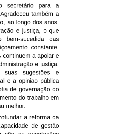
o secretário para a
o. Agradeceu também a
o, ao longo dos anos,
ação e justiça, o que
ão bem-sucedida das
içoamento constante.
 continuem a apoiar e
dministração e justiça,
s suas sugestões e
ial e a opinião pública
ofia de governação do
imento do trabalho em
u melhor.
ofundar a reforma da
 capacidade de gestão