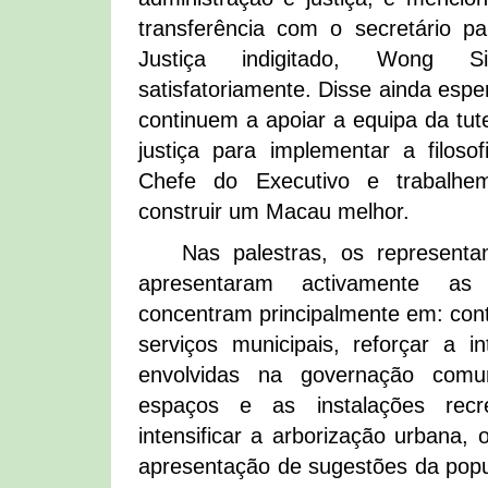
transferência com o secretário p
Justiça indigitado, Wong S
satisfatoriamente. Disse ainda esp
continuem a apoiar a equipa da tut
justiça para implementar a filos
Chefe do Executivo e trabalhe
construir um Macau melhor.
Nas palestras, os representa
apresentaram activamente as
concentram principalmente em: cont
serviços municipais, reforçar a in
envolvidas na governação comun
espaços e as instalações recr
intensificar a arborização urbana, 
apresentação de sugestões da pop