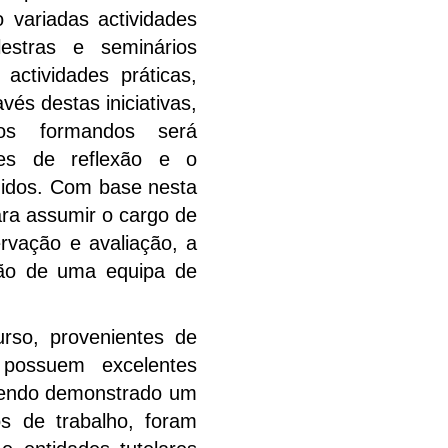
 variadas actividades
lestras e seminários
 actividades práticas,
vés destas iniciativas,
s formandos será
tes de reflexão e o
didos. Com base nesta
ara assumir o cargo de
rvação e avaliação, a
ição de uma equipa de
rso, provenientes de
 possuem excelentes
 tendo demonstrado um
 de trabalho, foram