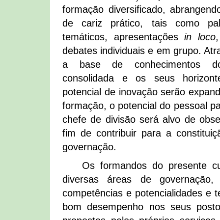
formação diversificado, abrangendo
de cariz prático, tais como pa
temáticos, apresentações
in loco
,
debates individuais e em grupo. Atra
a base de conhecimentos do
consolidada e os seus horizon
potencial de inovação serão expan
formação, o potencial do pessoal p
chefe de divisão será alvo de obse
fim de contribuir para a constitu
governação.
Os formandos do presente cu
diversas áreas de governação,
competências e potencialidades e
bom desempenho nos seus postos