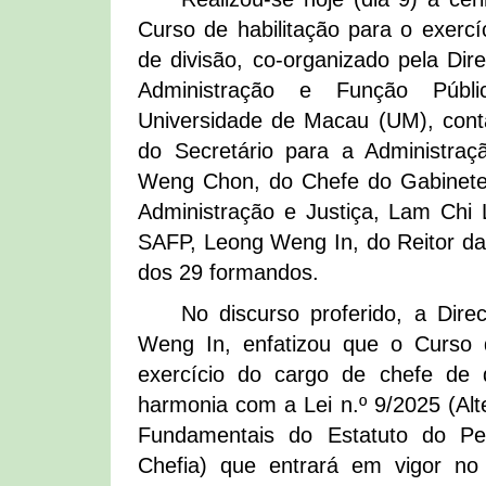
Curso de habilitação para o exercí
de divisão, co-organizado pela Dir
Administração e Função Públ
Universidade de Macau (UM), con
do Secretário para a Administraç
Weng Chon, do Chefe do Gabinete 
Administração e Justiça, Lam Chi 
SAFP, Leong Weng In, do Reitor d
dos 29 formandos.
No discurso proferido, a Dir
Weng In, enfatizou que o Curso d
exercício do cargo de chefe de d
harmonia com a Lei n.º 9/2025 (Alt
Fundamentais do Estatuto do Pe
Chefia) que entrará em vigor n