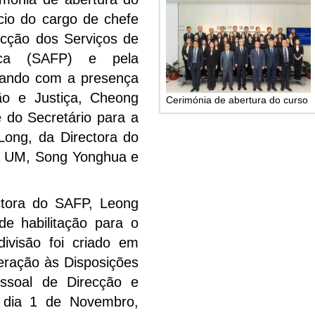
cio do cargo de chefe
ecção dos Serviços de
ica (SAFP) e pela
tando com a presença
ão e Justiça, Cheong
Cerimónia de abertura do curso
do Secretário para a
Long, da Directora do
a UM, Song Yonghua e
ectora do SAFP, Leong
e habilitação para o
ivisão foi criado em
eração às Disposições
ssoal de Direcção e
o dia 1 de Novembro,