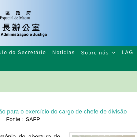
ulo do Secretário
Notícias
LAG
Sobre nós
ão para o exercício do cargo de chefe de divisão
Fonte：SAFP
rimónia de abertura do