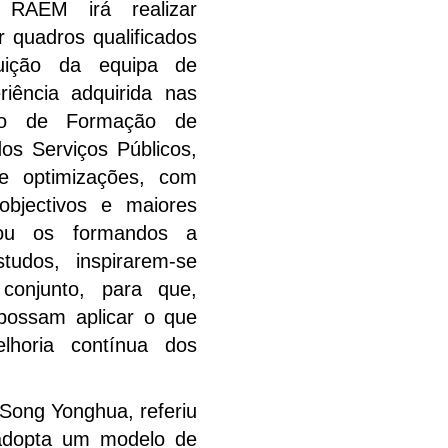
RAEM irá realizar
 quadros qualificados
uição da equipa de
riência adquirida nas
rso de Formação de
os Serviços Públicos,
se optimizações, com
objectivos e maiores
ivou os formandos a
tudos, inspirarem-se
onjunto, para que,
possam aplicar o que
lhoria contínua dos
 Song Yonghua, referiu
 adopta um modelo de