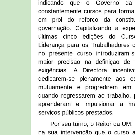
indicando que o Governo da 
constantemente cursos para formar
em prol do reforço da constit
governação. Capitalizando a expe
últimas cinco edições do Cu
Liderança para os Trabalhadores d
no presente curso introduziram-
maior precisão na definição de 
exigências. A Directora incent
dedicarem-se plenamente aos es
mutuamente e progredirem em c
quando regressarem ao trabalho, 
aprenderam e impulsionar a me
serviços públicos prestados.
Por seu turno, o Reitor da UM,
na sua intervenção que o curso