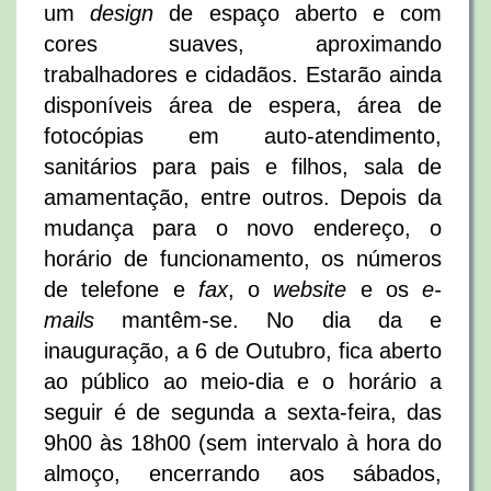
um
design
de espaço aberto e com
cores suaves, aproximando
trabalhadores e cidadãos. Estarão ainda
disponíveis área de espera, área de
fotocópias em auto-atendimento,
sanitários para pais e filhos, sala de
amamentação, entre outros. Depois da
mudança para o novo endereço, o
horário de funcionamento, os números
de telefone e
fax
, o
website
e os
e-
mails
mantêm-se. No dia da e
inauguração, a 6 de Outubro, fica aberto
ao público ao meio-dia e o horário a
seguir é de segunda a sexta-feira, das
9h00 às 18h00 (sem intervalo à hora do
almoço, encerrando aos sábados,