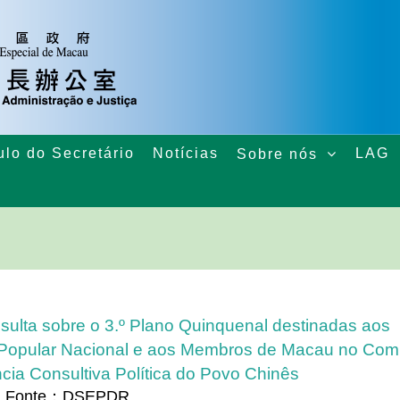
ulo do Secretário
Notícias
LAG
Sobre nós
ulta sobre o 3.º Plano Quinquenal destinadas aos
Popular Nacional e aos Membros de Macau no Comi
cia Consultiva Política do Povo Chinês
Fonte：DSEPDR