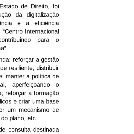
stado de Direito, foi
ção da digitalização
ência e a eficiência
 “Centro Internacional
ontribuindo para o
a”.
nda: reforçar a gestão
 resiliente; distribuir
 manter a política de
al, aperfeiçoando o
; reforçar a formação
licos e criar uma base
ecer um mecanismo de
do plano, etc.
de consulta destinada