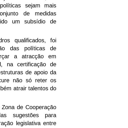
olíticas sejam mais
onjunto de medidas
uzido um subsídio de
os qualificados, foi
ão das políticas de
orçar a atracção em
, na certificação de
struturas de apoio da
cure não só reter os
bém atrair talentos do
a Zona de Cooperação
das sugestões para
ção legislativa entre