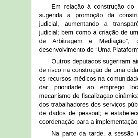
Em relação à construção do E
sugerida a promoção da constru
judicial, aumentando a transpar
judicial; bem como a criação de um
de Arbitragem e Mediação”, c
desenvolvimento de “Uma Plataform
Outros deputados sugeriram ai
de risco na construção de uma cidade
os recursos médicos na comunidade;
dar prioridade ao emprego loc
mecanismo de fiscalização dinâmica
dos trabalhadores dos serviços púb
de dados de pessoal; e estabel
coordenação para a implementação 
Na parte da tarde, a sessão 