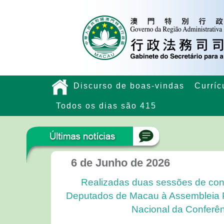
Discurso de boas-vindas
Curríc
Todos os dias são 415
6 de Junho de 2026
Realizadas duas sessões de cons
Deputados de Macau à Assembleia 
Nacional da Conferên