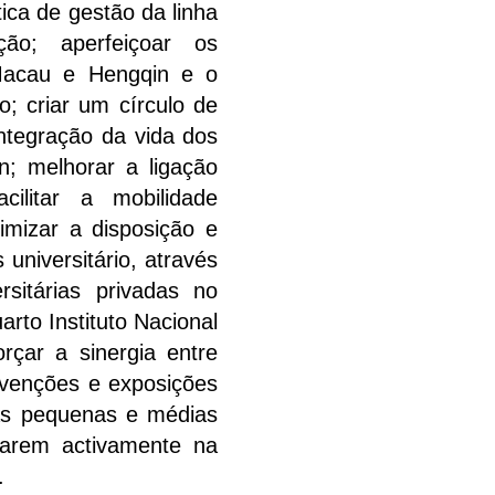
ica de gestão da linha
ão; aperfeiçoar os
 Macau e Hengqin e o
o; criar um círculo de
ntegração da vida dos
; melhorar a ligação
cilitar a mobilidade
timizar a disposição e
universitário, através
rsitárias privadas no
rto Instituto Nacional
rçar a sinergia entre
venções e exposições
 as pequenas e médias
parem activamente na
.