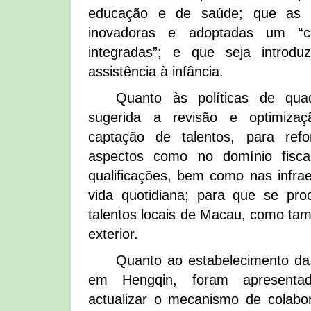
educação e de saúde; que as p
inovadoras e adoptadas um “c
integradas”; e que seja introd
assistência à infância.
Quanto às políticas de quadr
sugerida a revisão e optimizaç
captação de talentos, para ref
aspectos como no domínio fiscal
qualificações, bem como nas infrae
vida quotidiana; para que se pro
talentos locais de Macau, como tam
exterior.
Quanto ao estabelecimento d
em Hengqin, foram apresenta
actualizar o mecanismo de colabora