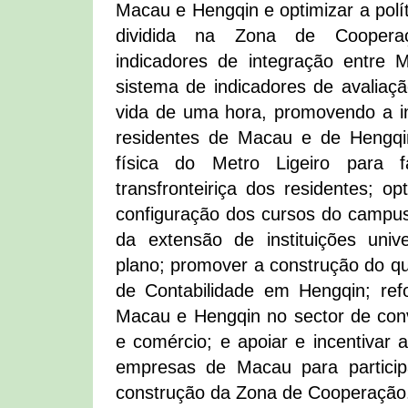
Macau e Hengqin e optimizar a polít
dividida na Zona de Cooperaç
indicadores de integração entre
sistema de indicadores de avaliaçã
vida de uma hora, promovendo a i
residentes de Macau e de Hengqin
física do Metro Ligeiro para fa
transfronteiriça dos residentes; op
configuração dos cursos do campus 
da extensão de instituições unive
plano; promover a construção do qua
de Contabilidade em Hengqin; refo
Macau e Hengqin no sector de con
e comércio; e apoiar e incentivar
empresas de Macau para partici
construção da Zona de Cooperação