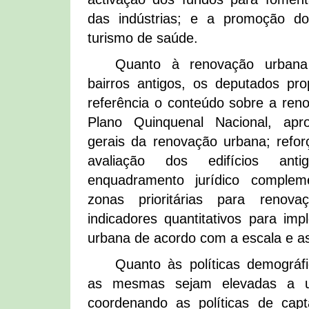
das indústrias; e a promoção d
turismo de saúde.
Quanto à renovação urbana 
bairros antigos, os deputados p
referência o conteúdo sobre a ren
Plano Quinquenal Nacional, apro
gerais da renovação urbana; refor
avaliação dos edifícios anti
enquadramento jurídico complem
zonas prioritárias para renova
indicadores quantitativos para im
urbana de acordo com a escala e a
Quanto às políticas demográfi
as mesmas sejam elevadas a um
coordenando as políticas de capt