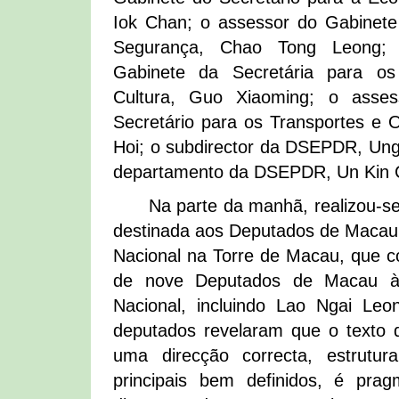
Iok Chan; o assessor do Gabinete
Segurança, Chao Tong Leong; 
Gabinete da Secretária para os
Cultura, Guo Xiaoming; o asse
Secretário para os Transportes e 
Hoi; o subdirector da DSEPDR, Ung 
departamento da DSEPDR, Un Kin 
Na parte da manhã, realizou-s
destinada aos Deputados de Macau
Nacional na Torre de Macau, que 
de nove Deputados de Macau à 
Nacional, incluindo Lao Ngai Le
deputados revelaram que o texto 
uma direcção correcta, estrutur
principais bem definidos, é prag