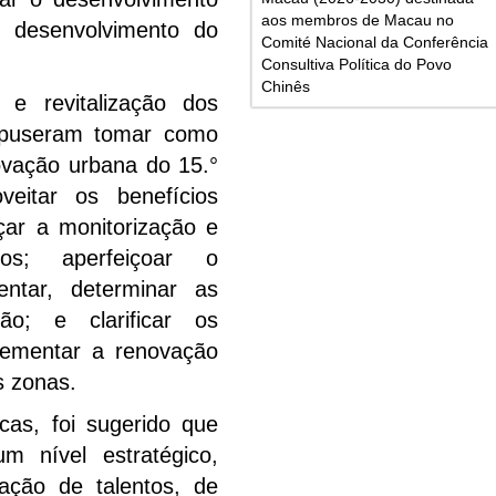
aos membros de Macau no
o desenvolvimento do
Comité Nacional da Conferência
Consultiva Política do Povo
Chinês
e revitalização dos
ropuseram tomar como
ovação urbana do 15.°
veitar os benefícios
çar a monitorização e
gos; aperfeiçoar o
entar, determinar as
ção; e clarificar os
plementar a renovação
s zonas.
cas, foi sugerido que
 nível estratégico,
ação de talentos, de