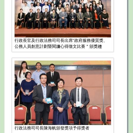
行政長官及行政法務司司長出席“政府服務優質獎、
公務人員創意計劃暨閱讀心得徵文比賽＂頒獎禮
行政法務司司長陳海帆頒發獎項予得獎者