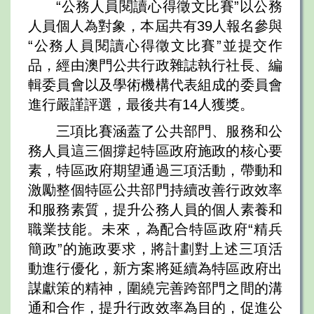
“公務人員閱讀心得徵文比賽”以公務
人員個人為對象，本屆共有39人報名參與
“公務人員閱讀心得徵文比賽”並提交作
品，經由澳門公共行政雜誌執行社長、編
輯委員會以及學術機構代表組成的委員會
進行嚴謹評選，最後共有14人獲獎。
三項比賽涵蓋了公共部門、服務和公
務人員這三個撐起特區政府施政的核心要
素，特區政府期望通過三項活動，帶動和
激勵整個特區公共部門持續改善行政效率
和服務素質，提升公務人員的個人素養和
職業技能。未來，為配合特區政府“精兵
簡政”的施政要求，將計劃對上述三項活
動進行優化，新方案將延續為特區政府出
謀獻策的精神，圍繞完善跨部門之間的溝
通和合作，提升行政效率為目的，促進公