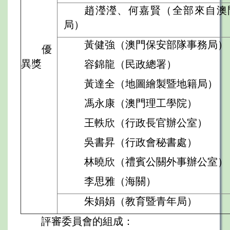
趙瀅瀅、何嘉賢（全部來自澳
局）
黃健強（澳門保安部隊事務局）
優
異獎
容錦龍（民政總署）
黃達全（地圖繪製暨地籍局）
馮永康（澳門理工學院）
王軼欣（行政長官辦公室）
吳書昇（行政會秘書處）
林曉欣（禮賓公關外事辦公室）
李思雅（海關）
朱娟娟（教育暨青年局）
評審委員會的組成：