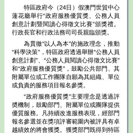
特區政府今（24日）假澳門世貿中心
蓮花廳舉行“政府服務優質獎、公務人員
創意計劃暨閱讀心得徵文比賽”頒獎禮。
行政長官和行政法務司司長親臨頒獎。
為貫徹“以人為本”的施政理念，推動
“科學決策”，特區政府透過舉辦“公務人員
創意計劃”、“公務人員閱讀心得徵文比賽”
和“政府服務優質獎”，鼓勵公共部門、其
附屬單位或工作團隊自願為其組織、單位
或負責的服務項目報名參獎。
“政府服務優質獎”主要理念是透過評
奬機制，鼓勵部門、附屬單位或團隊提供
優質服務。凡持續改進服務表現，經部門
報名參選並在獎項評審範圍內被評具有卓
越績效的將會獲獎。獲獎部門既得到特區