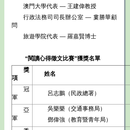
澳門大學代表 — 王建偉教授
行政法務司司長辦公室 — 婁勝華顧
問
旅遊學院代表 — 羅嘉賢博士
“閱讀心得徵文比賽”獲獎名單
獎
姓名
項
冠
呂志鵬（民政總署）
軍
吳樂樂（交通事務局）
亞
軍
鄧偉強（教育暨青年局）