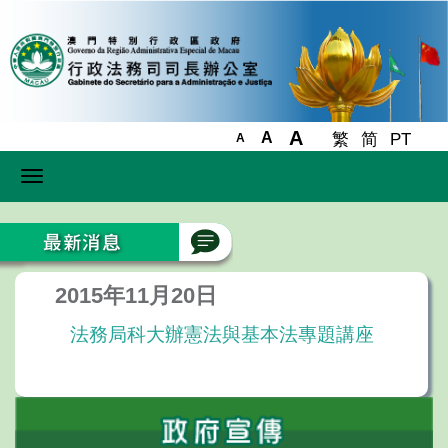
A
A
繁
简
PT
A
Toggle
navigation
2015年11月20日
法務局科大辦憲法與基本法專題講座