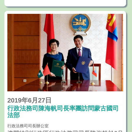
2019年6月27日
行政法務司陳海帆司長率團訪問蒙古國司
法部
行政法務司司長辦公室