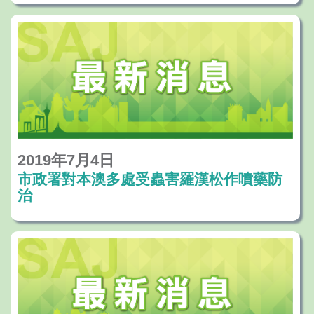
2019年7月4日
市政署對本澳多處受蟲害羅漢松作噴藥防
治