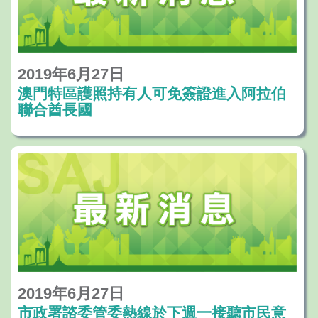
2019年6月27日
澳門特區護照持有人可免簽證進入阿拉伯
聯合酋長國
2019年6月27日
市政署諮委管委熱線於下週一接聽市民意