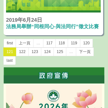
2019年6月24日
法務局舉辦“同根同心‧與法同行”徵文比賽
first
上一頁
…
117
118
119
120
121
122
123
124
125
…
下一頁
last