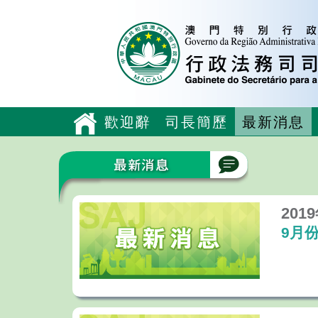
歡迎辭
司長簡歷
最新消息
201
9月