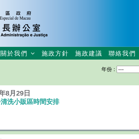
關於我們
施政方針
施政建議
聯絡我們
年份 :
9年8月29日
份清洗小販區時間安排