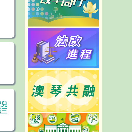
NEW
賣兒
第三