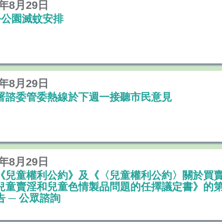
9年8月29日
份公園滅蚊安排
9年8月29日
署諮委管委熱線於下週一接聽市民意見
9年8月29日
《兒童權利公約》及《〈兒童權利公約〉關於買
兒童賣淫和兒童色情製品問題的任擇議定書》的
告 ─ 公眾諮詢