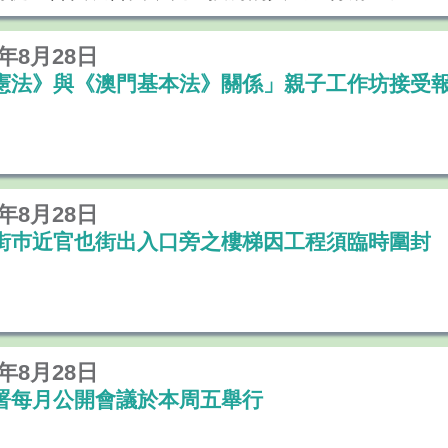
9年8月28日
憲法》與《澳門基本法》關係」親子工作坊接受
9年8月28日
街巿近官也街出入口旁之樓梯因工程須臨時圍封
9年8月28日
署每月公開會議於本周五舉行