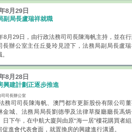
9年8月29日
局副局長盧瑞祥就職
19年8月29日，由行政法務司司長陳海帆主持，並在
司長辦公室主任丘曼玲見證下，法務局副局長盧瑞
職。
9年8月28日
房興建計劃正逐步推進
務司司長辦公室
法務司司長陳海帆、澳門都市更新股份有限公司董
林金城、法務局局長劉德學及法律草擬廳廳長馮炳
8）日下午，在中航大廈與由原“海一居”樓花購買者
房促進會代表會面，就置換房的興建進行溝通。