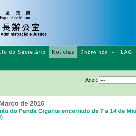
ulo do Secretário
Notícias
LAG
Sobre nós
Ano :
 Março de 2016
hão do Panda Gigante encerrado de 7 a 14 de Ma
)