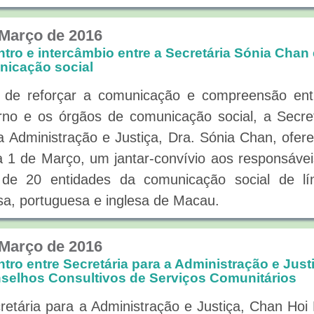
 Março de 2016
tro e intercâmbio entre a Secretária Sónia Chan 
icação social
 de reforçar a comunicação e compreensão ent
no e os órgãos de comunicação social, a Secret
a Administração e Justiça, Dra. Sónia Chan, ofer
a 1 de Março, um jantar-convívio aos responsáve
de 20 entidades da comunicação social de lí
sa, portuguesa e inglesa de Macau.
 Março de 2016
tro entre Secretária para a Administração e Just
selhos Consultivos de Serviços Comunitários
retária para a Administração e Justiça, Chan Hoi