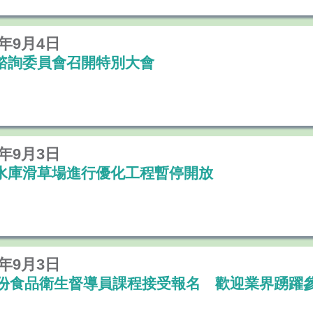
9年9月4日
諮詢委員會召開特別大會
9年9月3日
水庫滑草場進行優化工程暫停開放
9年9月3日
月份食品衛生督導員課程接受報名 歡迎業界踴躍