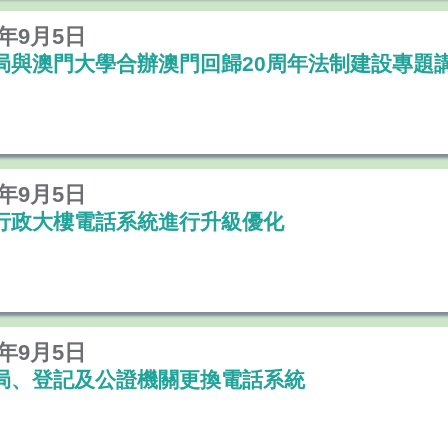
9年9月5日
局與澳門大學合辦澳門回歸20周年法制建設專題
9年9月5日
行政大樓電話系統進行升級優化
9年9月5日
局、登記及公證機關更換電話系統