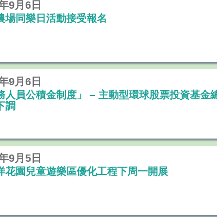
9年9月6日
農場同樂日活動接受報名
9年9月6日
務人員公積金制度」 – 主動型環球股票投資基金
下調
9年9月5日
洋花園兒童遊樂區優化工程下周一開展