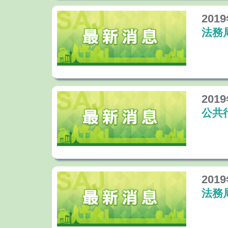
201
法務
201
公共
201
法務