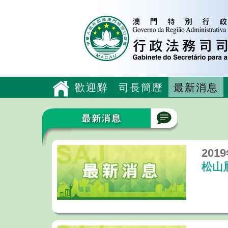
歡迎辭
司長簡歷
最新消息
201
松山