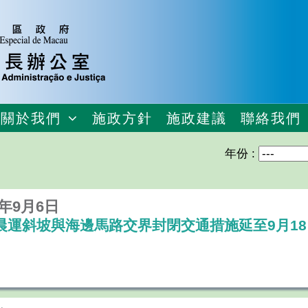
關於我們
施政方針
施政建議
聯絡我們
年份 :
9年9月6日
晨運斜坡與海邊馬路交界封閉交通措施延至9月18