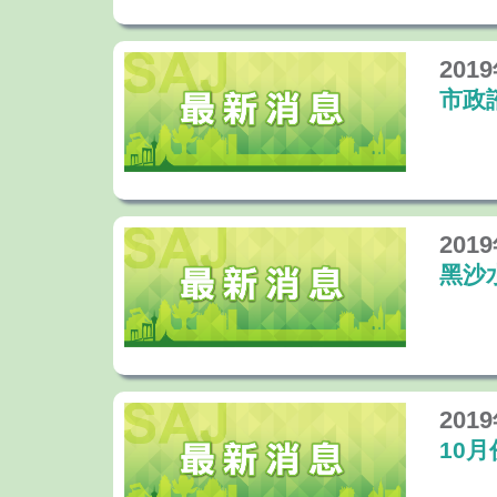
201
市政
201
黑沙
201
10