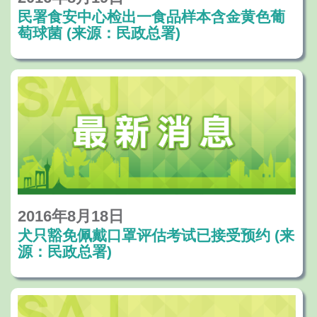
民署食安中心检出一食品样本含金黄色葡
萄球菌 (来源：民政总署)
2016年8月18日
犬只豁免佩戴口罩评估考试已接受预约 (来
源：民政总署)