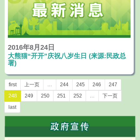
2016年8月24日
大熊猫“开开”庆祝八岁生日 (来源:民政总
署)
first
上一页
…
244
245
246
247
248
249
250
251
252
…
下一页
last