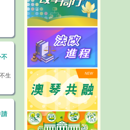
令不
NEW
不生
申請