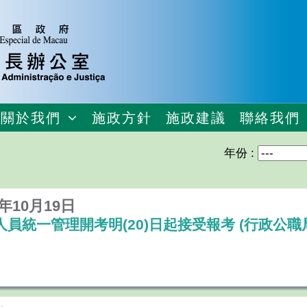
關於我們
施政方針
施政建議
聯絡我們
年份 :
6年10月19日
人員統一管理開考明(20)日起接受報考 (行政公職