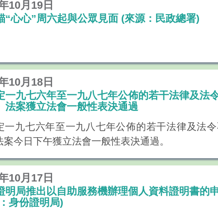
6年10月19日
貓“心心”周六起與公眾見面 (來源：民政總署)
6年10月18日
定一九七六年至一九八七年公佈的若干法律及法
》法案獲立法會一般性表決通過
定一九七六年至一九八七年公佈的若干法律及法令
法案今日下午獲立法會一般性表決通過。
6年10月17日
證明局推出以自助服務機辦理個人資料證明書的
源：身份證明局)