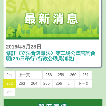
2016年5月28日
修訂《立法會選舉法》第二場公眾諮詢會
明(29)日舉行 (行政公職局消息)
first
上一頁
…
258
259
260
261
262
263
264
265
266
…
下一頁
last