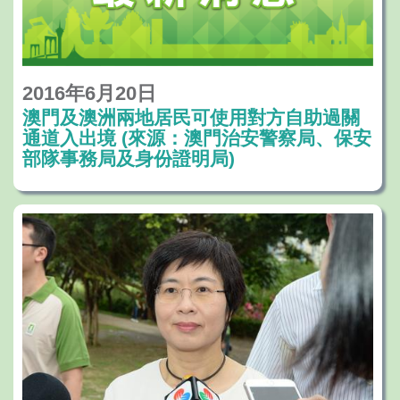
2016年6月20日
澳門及澳洲兩地居民可使用對方自助過關
通道入出境 (來源：澳門治安警察局、保安
部隊事務局及身份證明局)