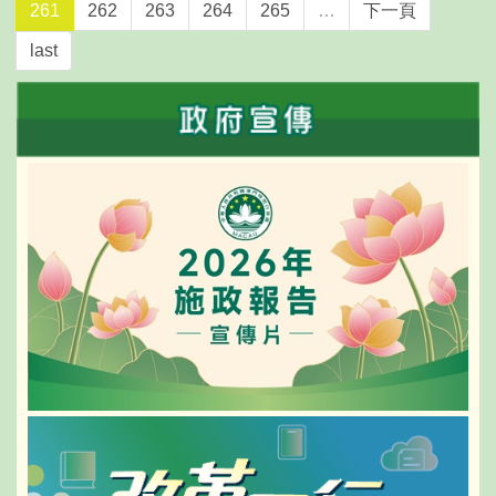
261
262
263
264
265
…
下一頁
last
NEW