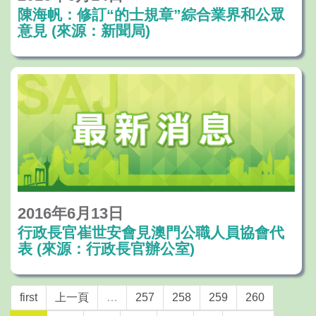
陳海帆：修訂“的士規章”綜合業界和公眾
意見 (來源：新聞局)
2016年6月13日
行政長官崔世安會見澳門公職人員協會代
表 (來源：行政長官辦公室)
first
上一頁
…
257
258
259
260