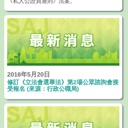
《私人公證員通則》法案。
2016年5月20日
修訂《立法會選舉法》第2場公眾諮詢會接
受報名 (來源：行政公職局)