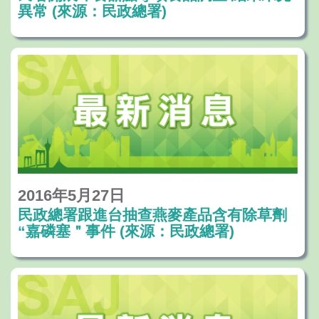
異常 (來源：民政總署)
2016年5月27日
民政總署跟進台抽查燕麥產品含有除草劑
“嘉磷塞＂事件 (來源：民政總署)