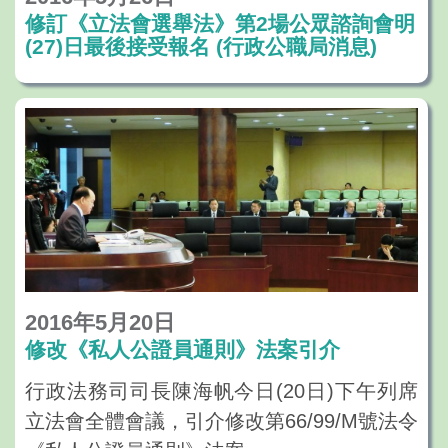
修訂《立法會選舉法》第2場公眾諮詢會明
(27)日最後接受報名 (行政公職局消息)
2016年5月20日
修改《私人公證員通則》法案引介
行政法務司司長陳海帆今日(20日)下午列席
立法會全體會議，引介修改第66/99/M號法令