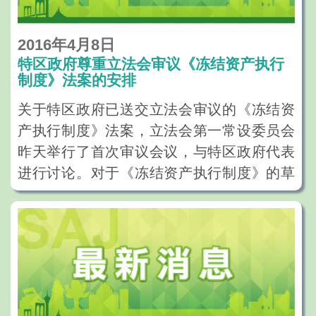
2016年4月8日
特区政府尊重立法会审议《冻结资产执行
制度》法案的安排
关于特区政府已送交立法会审议的《冻结资
产执行制度》法案，立法会第一常设委员会
昨天举行了首次审议会议，与特区政府代表
进行讨论。对于《冻结资产执行制度》的草
拟工作，特区政府高度重视，成立了专责工
作组进行深入研究，及后开展了法律的草拟
工作，并向相关业界进行了谘询。由于在草
拟法律的过程中，金融行动特别组织
（FATF）曾对其制定的指引及准则作出修
订，特区政府因而亦须对法律草案重新全面