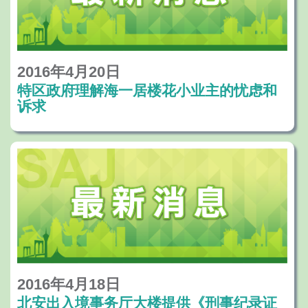
2016年4月20日
特区政府理解海一居楼花小业主的忧虑和
诉求
2016年4月18日
北安出入境事务厅大楼提供《刑事纪录证