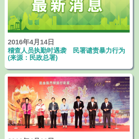
2016年4月14日
稽查人员执勤时遇袭 民署谴责暴力行为
(来源：民政总署)