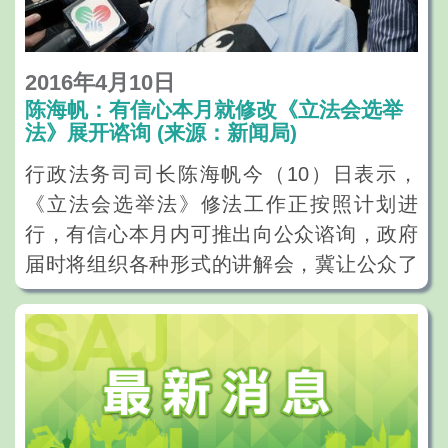
2016年4月10日
陈海帆：有信心本月就修改《立法会选举
法》展开谘询 (来源：新闻局)
行政法务司司长陈海帆今（10）日表示，
《立法会选举法》修法工作正按照计划进
行，有信心本月内可推出向公众谘询，政府
届时将组织各种形式的讲解会，冀让公众了
解政府的修法建议。